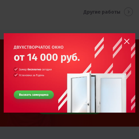
Другие работы
Выполним заказ по
вашим размерам!
Мы можем изготовить рольставни и
подобрать вариант монтажа
Вызвать замерщика