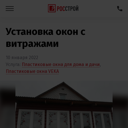
Установка окон с
витражами
10 января 2022
Услуга:
Пластиковые окна для дома и дачи
,
Пластиковые окна VEKA