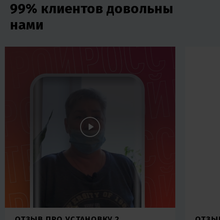
99% клиентов довольны
нами
ОТЗЫВ ПРО УСТАНОВКУ 2
ОТЗЫ