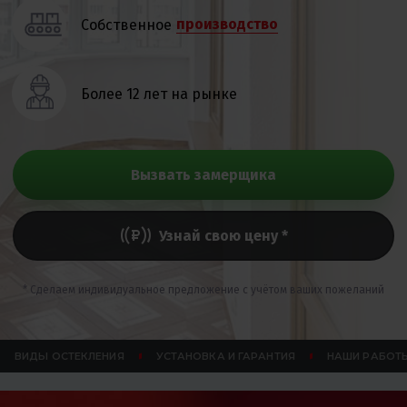
производство
Собственное
Более 12 лет на рынке
Вызвать замерщика
Узнай свою цену *
* Сделаем индивидуальное предложение с учётом ваших пожеланий
ВИДЫ ОСТЕКЛЕНИЯ
УСТАНОВКА И ГАРАНТИЯ
НАШИ РАБОТ