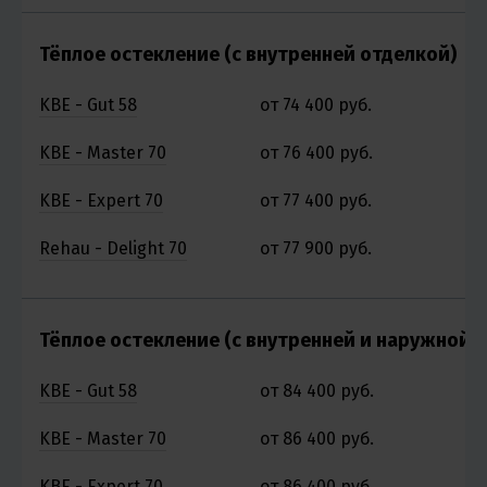
Тёплое остекление (с внутренней отделкой)
KBE - Gut 58
от 74 400 руб.
о
KBE - Master 70
от 76 400 руб.
о
KBE - Expert 70
от 77 400 руб.
о
Rehau - Delight 70
от 77 900 руб.
о
Тёплое остекление (с внутренней и наружной 
KBE - Gut 58
от 84 400 руб.
о
KBE - Master 70
от 86 400 руб.
о
KBE - Expert 70
от 86 400 руб.
о