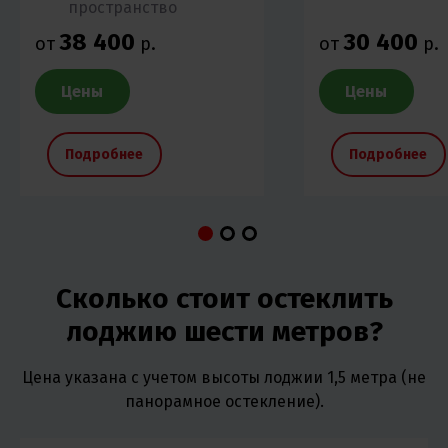
пространство
38 400
30 400
от
р.
от
р.
Цены
Цены
Подробнее
Подробнее
Сколько стоит остеклить
лоджию шести метров?
Цена указана с учетом высоты лоджии 1,5 метра (не
панорамное остекление).