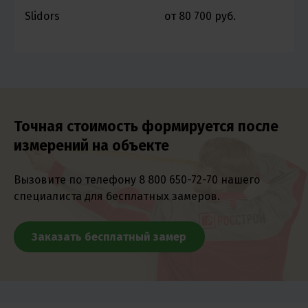
Slidors
от 80 700 руб.
о
Точная стоимость формируется после
измерений на объекте
Вызовите по телефону
8 800 650-72-70
нашего
специалиста для бесплатных замеров.
Заказать бесплатный замер