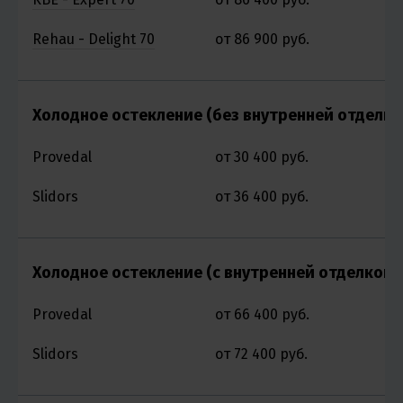
Rehau - Delight 70
от 86 900 руб.
о
Холодное остекление (без внутренней отделки
Provedal
от 30 400 руб.
о
Slidors
от 36 400 руб.
о
Холодное остекление (с внутренней отделкой)
Provedal
от 66 400 руб.
о
Slidors
от 72 400 руб.
о