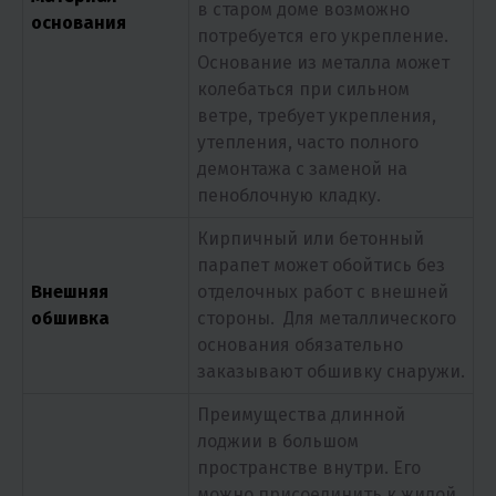
в старом доме возможно
основания
потребуется его укрепление.
Основание из металла может
колебаться при сильном
ветре, требует укрепления,
утепления, часто полного
демонтажа с заменой на
пеноблочную кладку.
Кирпичный или бетонный
парапет может обойтись без
Внешняя
отделочных работ с внешней
обшивка
стороны. Для металлического
основания обязательно
заказывают обшивку снаружи.
Преимущества длинной
лоджии в большом
пространстве внутри. Его
можно присоединить к жилой