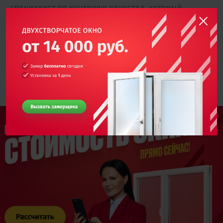
специалист по контролю качества, который
выборочно осуществляет контроль и проверку
монтажа на объекте.
Подробнее