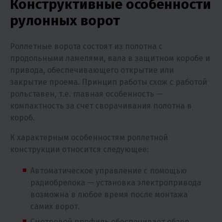
Конструктивные особенности
рулонных ворот
Роллетные ворота состоят из полотна с
продольными ламелями, вала в защитном коробе и
привода, обеспечивающего открытие или
закрытие проема. Принцип работы схож с работой
рольставен, т.е. главная особенность —
компактность за счет сворачивания полотна в
короб.
К характерным особенностям роллетной
конструкции относится следующее:
Автоматическое управление с помощью
радиобрелока — установка электропривода
возможна в любое время после монтажа
самих ворот.
Смотровой профиль обеспечивает обзор