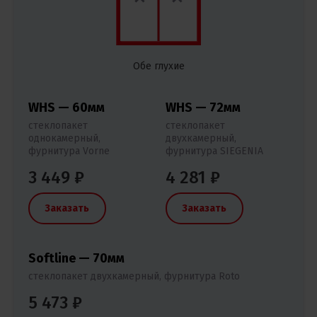
Обе глухие
WHS — 60мм
WHS — 72мм
стеклопакет
стеклопакет
однокамерный,
двухкамерный,
фурнитура Vorne
фурнитура SIEGENIA
3 449 ₽
4 281 ₽
Заказать
Заказать
Softline — 70мм
стеклопакет двухкамерный, фурнитура Roto
5 473 ₽