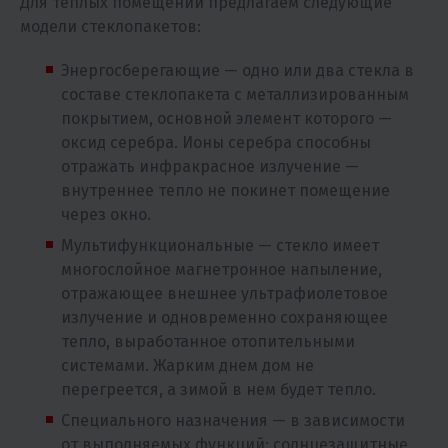
Для теплых помещений предлагаем следующие
модели стеклопакетов:
Энергосберегающие — одно или два стекла в
составе стеклопакета c металлизированным
покрытием, основной элемент которого —
оксид серебра. Ионы серебра способны
отражать инфракрасное излучение —
внутреннее тепло не покинет помещение
через окно.
Мультифункциональные — стекло имеет
многослойное магнетронное напыление,
отражающее внешнее ультрафиолетовое
излучение и одновременно сохраняющее
тепло, выработанное отопительными
системами. Жарким днем дом не
перегреется, а зимой в нем будет тепло.
Специального назначения — в зависимости
от выполняемых функций: солнцезащитные,