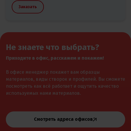
Заказать
Не знаете что выбрать?
Приходите в офис, расскажем и покажем!
В офисе менеджер покажет вам образцы
материалов, виды створок и профилей. Вы сможете
посмотреть как всё работает и ощутить качество
используемых нами материалов.
Смотреть адреса офисов