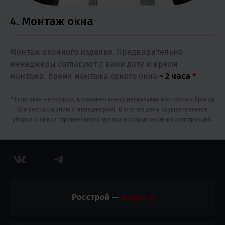
4. Монтаж окна
Монтаж оконного изделия. Предварительно
менеджеры согласуют с вами дату и время
монтажа. Время монтажа одного окна
~ 2 часа
*
* Если окон несколько, возможен выезд нескольких монтажных бригад
(по соспасованию с менеджером). В этот же день осуществляется
уборка и вывоз строительного мусора и старых оконных конструкций.
Росстрой —