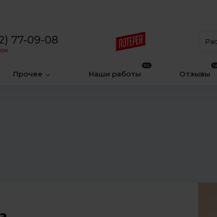
2) 77-09-08
Ра
нок
Прочее
Наши работы
Отзывы
а