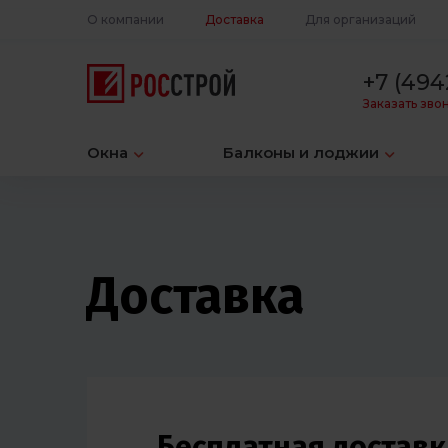
О компании
Доставка
Для организаций
+7 (494
Заказать зво
Окна
Балконы и лоджии
Доставка
Бесплатная доставк