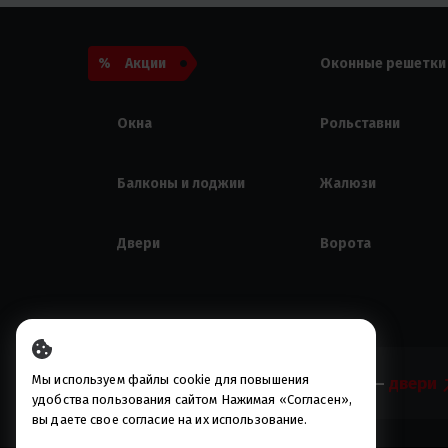
Акции
Оконные решетки
Окна
Рольставни
Балконы и лоджии
Жалюзи
Двери
Ворота
Мы используем файлы cookie для повышения
Росстрой —
удобства пользования сайтом Нажимая «Согласен»,
вы даете свое согласие на их использование.