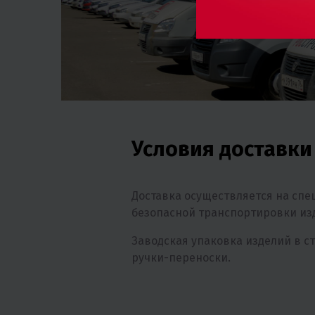
Условия доставки
Доставка осуществляется на сп
безопасной транспортировки из
Заводская упаковка изделий в с
ручки-переноски.