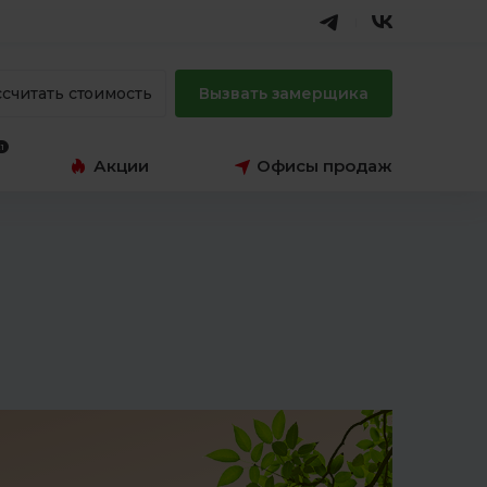
ссчитать стоимость
Вызвать замерщика
Акции
Офисы продаж