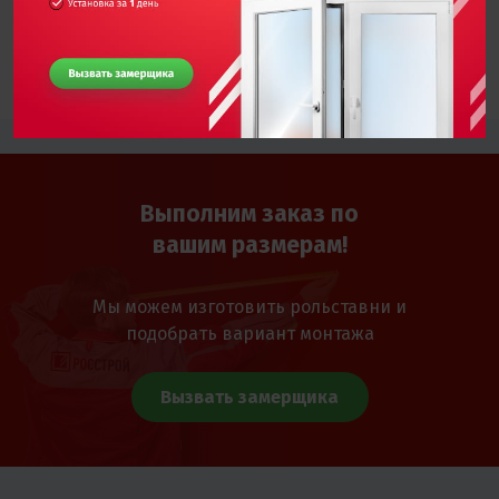
Другие работы
Выполним заказ по
вашим размерам!
Мы можем изготовить рольставни и
подобрать вариант монтажа
Вызвать замерщика