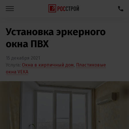
Установка эркерного
окна ПВХ
15 декабря 2021
Услуга:
Окна в кирпичный дом
,
Пластиковые
окна VEKA