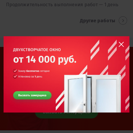
Продолжительность выполнения работ — 1 день
Другие работы
Выполним заказ по
вашим размерам!
Мы можем изготовить рольставни и
подобрать вариант монтажа
Вызвать замерщика