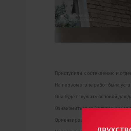
Приступили к остеклению и отдел
На первом этапе работ была уст
Она будет служить основой для 
Ознакомиться со 2 этапом работ
Ориентировочная стоимость прое