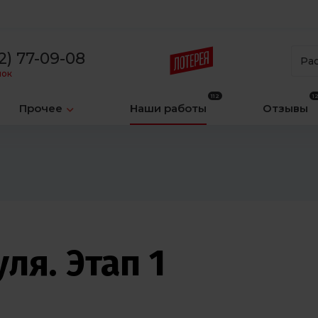
2) 77-09-08
Ра
нок
Прочее
Наши работы
Отзывы
ля. Этап 1