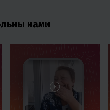
ольны нами