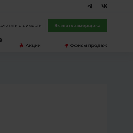
ссчитать стоимость
Вызвать замерщика
Акции
Офисы продаж