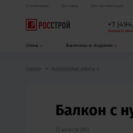
О компании
Доставка
Для организаций
+7 (494
Заказать зво
Окна
Балконы и лоджии
Главная
Выполненные работы
Балкон с ну
23 августа 2022