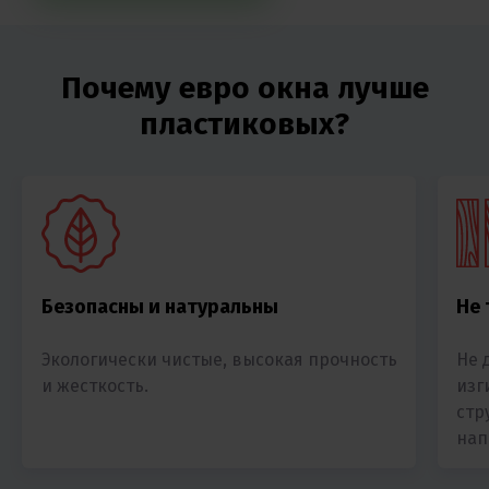
Почему евро окна лучше
пластиковых?
Безопасны и натуральны
Не
Экологически чистые, высокая прочность
Не 
и жесткость.
изг
стр
нап