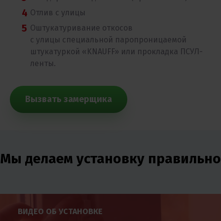
Отлив с улицы
Оштукатуривание откосов
с улицы специальной паропроницаемой
штукатуркой «KNAUFF» или прокладка ПСУЛ-
ленты.
Вызвать замерщика
Мы делаем установку правильно
ВИДЕО ОБ УСТАНОВКЕ