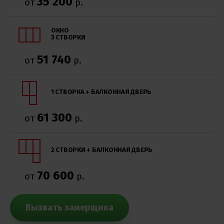
35 200
от
р.
ОКНО
3 СТВОРКИ
51 740
от
р.
1 СТВОРКА + БАЛКОННАЯ ДВЕРЬ
61 300
от
р.
2 СТВОРКИ + БАЛКОННАЯ ДВЕРЬ
70 600
от
р.
Вызвать замерщика